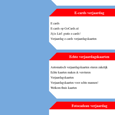
E-cards verjaardag
E cards
E-cards op GoCards.nl
Jij is Lief: gratis e-cards!
Verjaardag e-cards verjaardagskaarten
Echte verjaardagskaarten
Automatisch verjaardagskaarten sturen zakelijk
Echte kaarten maken & versturen
Verjaardagskaarten
Verjaardagskaarten voor echte mannen!
Welkom thuis kaarten
Fotocadeau verjaardag