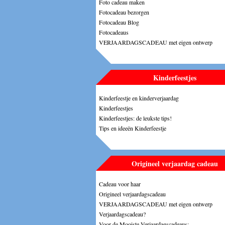
Foto cadeau maken
Fotocadeau bezorgen
Fotocadeau Blog
Fotocadeaus
VERJAARDAGSCADEAU met eigen ontwerp
Kinderfeestjes
Kinderfeestje en kinderverjaardag
Kinderfeestjes
Kinderfeestjes: de leukste tips!
Tips en ideeën Kinderfeestje
Origineel verjaardag cadeau
Cadeau voor haar
Origineel verjaardagscadeau
VERJAARDAGSCADEAU met eigen ontwerp
Verjaardagscadeau?
Voor de Mooiste Verjaardagscadeaus: