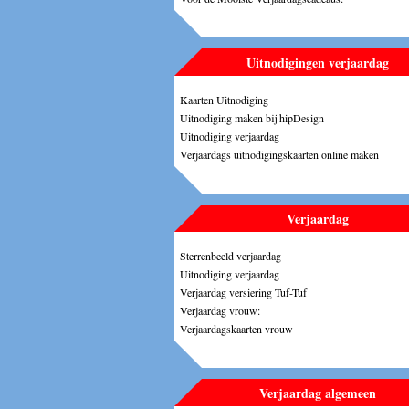
Uitnodigingen verjaardag
Kaarten Uitnodiging
Uitnodiging maken bij hipDesign
Uitnodiging verjaardag
Verjaardags uitnodigingskaarten online maken
Verjaardag
Sterrenbeeld verjaardag
Uitnodiging verjaardag
Verjaardag versiering Tuf-Tuf
Verjaardag vrouw:
Verjaardagskaarten vrouw
Verjaardag algemeen